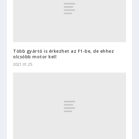
Több gyártó is érkezhet az F1-be, de ehhez
olcsóbb motor kell
2021.01.25.