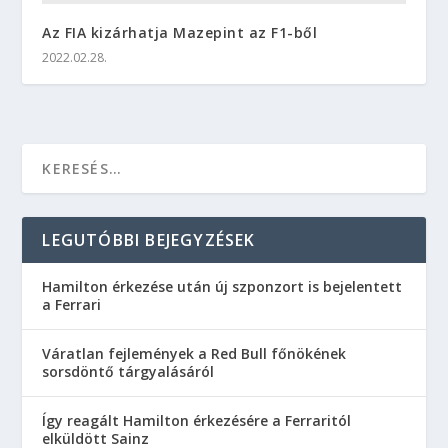
Az FIA kizárhatja Mazepint az F1-ből
2022.02.28.
LEGUTÓBBI BEJEGYZÉSEK
Hamilton érkezése után új szponzort is bejelentett
a Ferrari
Váratlan fejlemények a Red Bull főnökének
sorsdöntő tárgyalásáról
Így reagált Hamilton érkezésére a Ferraritól
elküldött Sainz