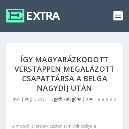
ÍGY MAGYARÁZKODOTT
VERSTAPPEN MEGALÁZOTT
CSAPATTÁRSA A BELGA
NAGYDÍJ UTÁN
Írta:
|
aug 1, 2023
|
Egyéb kategória
|
0
|
A mexikói pilótának ezúttal sem volt esélye a