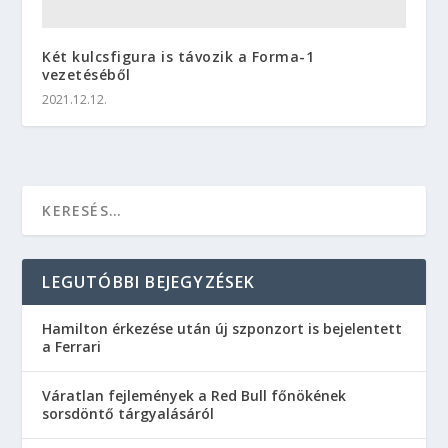
Két kulcsfigura is távozik a Forma-1
vezetéséből
2021.12.12.
LEGUTÓBBI BEJEGYZÉSEK
Hamilton érkezése után új szponzort is bejelentett
a Ferrari
Váratlan fejlemények a Red Bull főnökének
sorsdöntő tárgyalásáról