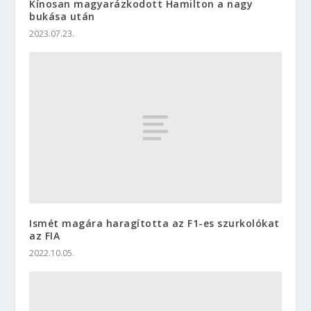
Kínosan magyarázkodott Hamilton a nagy
bukása után
2023.07.23.
Ismét magára haragította az F1-es szurkolókat
az FIA
2022.10.05.