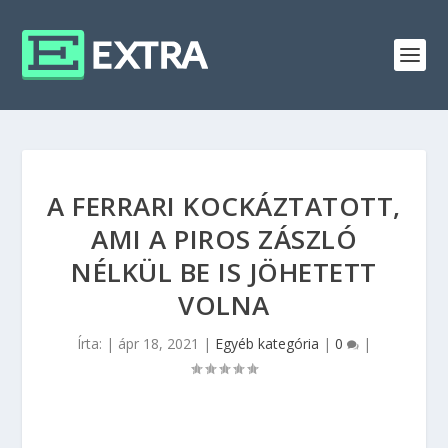
A FERRARI KOCKÁZTATOTT,
AMI A PIROS ZÁSZLÓ
NÉLKÜL BE IS JÖHETETT
VOLNA
Írta:
|
ápr 18, 2021
|
Egyéb kategória
|
0
|