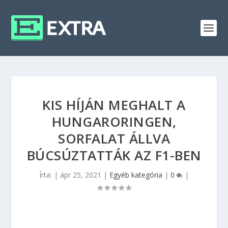
KIS HÍJÁN MEGHALT A
HUNGARORINGEN,
SORFALAT ÁLLVA
BÚCSÚZTATTÁK AZ F1-BEN
Írta:
|
ápr 25, 2021
|
Egyéb kategória
|
0
|