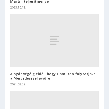
Martin teljesítménye
2023.10.13.
A nyár végéig eldől, hogy Hamilton folytatja-e
a Mercedesszel jövőre
2021.03.22.