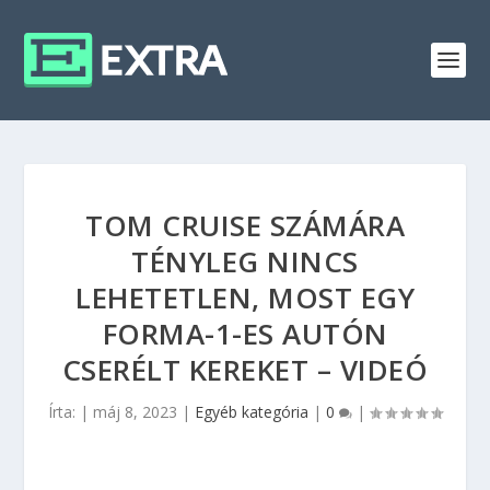
TOM CRUISE SZÁMÁRA
TÉNYLEG NINCS
LEHETETLEN, MOST EGY
FORMA-1-ES AUTÓN
CSERÉLT KEREKET – VIDEÓ
Írta:
|
máj 8, 2023
|
Egyéb kategória
|
0
|