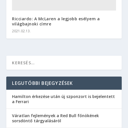
Ricciardo: A McLaren a legjobb esélyem a
világbajnoki címre
2021.02.13.
LEGUTÓBBI BEJEGYZÉSEK
Hamilton érkezése után új szponzort is bejelentett
a Ferrari
Váratlan fejlemények a Red Bull főnökének
sorsdöntő tárgyalásáról