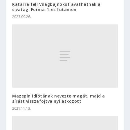
Katarra fel! Világbajnokot avathatnak a
sivatagi Forma-1-es futamon
2023.09.26.
Mazepin idiótának nevezte magát, majd a
sírást visszafojtva nyilatkozott
2021.11.13.