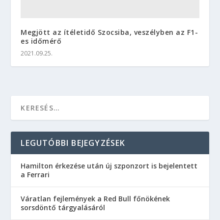
Megjött az ítéletidő Szocsiba, veszélyben az F1-
es időmérő
2021.09.25.
LEGUTÓBBI BEJEGYZÉSEK
Hamilton érkezése után új szponzort is bejelentett
a Ferrari
Váratlan fejlemények a Red Bull főnökének
sorsdöntő tárgyalásáról