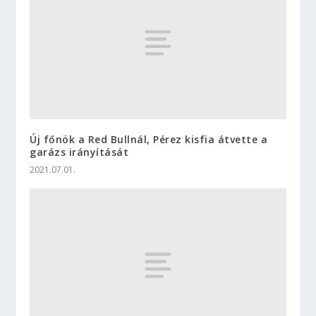
Új főnök a Red Bullnál, Pérez kisfia átvette a
garázs irányítását
2021.07.01.