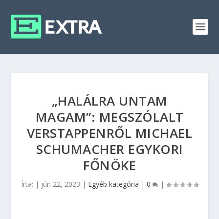
„HALÁLRA UNTAM
MAGAM”: MEGSZÓLALT
VERSTAPPENRŐL MICHAEL
SCHUMACHER EGYKORI
FŐNÖKE
Írta:
|
jún 22, 2023
|
Egyéb kategória
|
0
|