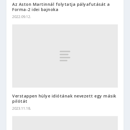
Az Aston Martinnál folytatja pályafutását a
Forma-2 idei bajnoka
2022.09.12.
Verstappen hülye idiótának nevezett egy másik
pilótát
2023.11.18.