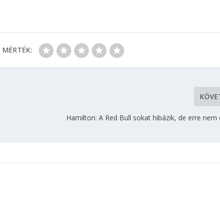
MÉRTÉK:
KÖVE
Hamilton: A Red Bull sokat hibázik, de erre nem