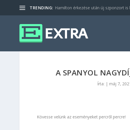
TRENDING:
Hamilton érkezése után új szponzort is b
A SPANYOL NAGYDÍ
Írta:
|
máj 7, 202
Kövesse velünk az eseményeket percről percre!