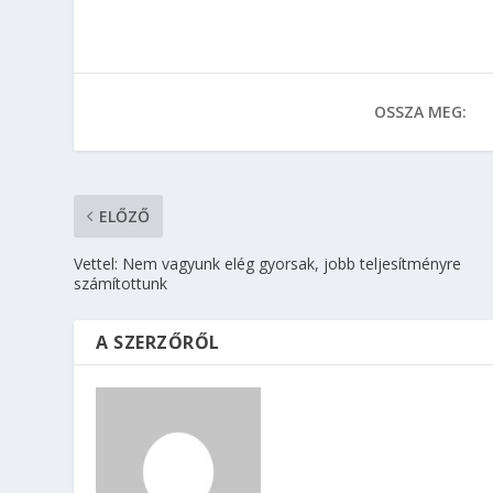
OSSZA MEG:
ELŐZŐ
Vettel: Nem vagyunk elég gyorsak, jobb teljesítményre
számítottunk
A SZERZŐRŐL