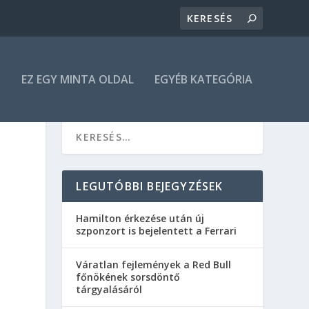
N
EZ EGY MINTA OLDAL
EGYÉB KATEGÓRIA
LEGUTÓBBI BEJEGYZÉSEK
Hamilton érkezése után új
szponzort is bejelentett a Ferrari
Váratlan fejlemények a Red Bull
főnökének sorsdöntő
tárgyalásáról