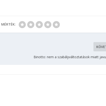
MÉRTÉK:
KÖVE
Binotto: nem a szabályváltoztatások miatt javul