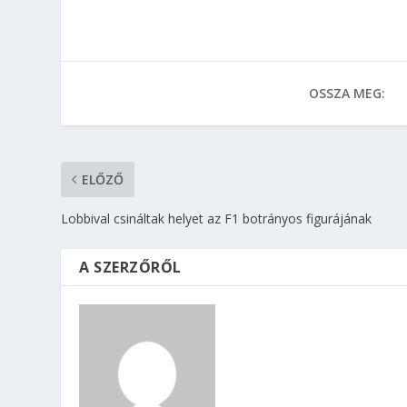
OSSZA MEG:
ELŐZŐ
Lobbival csináltak helyet az F1 botrányos figurájának
A SZERZŐRŐL