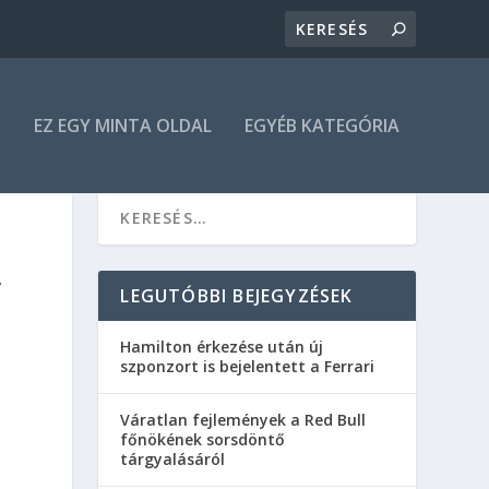
N
EZ EGY MINTA OLDAL
EGYÉB KATEGÓRIA
A
LEGUTÓBBI BEJEGYZÉSEK
Hamilton érkezése után új
szponzort is bejelentett a Ferrari
Váratlan fejlemények a Red Bull
főnökének sorsdöntő
tárgyalásáról