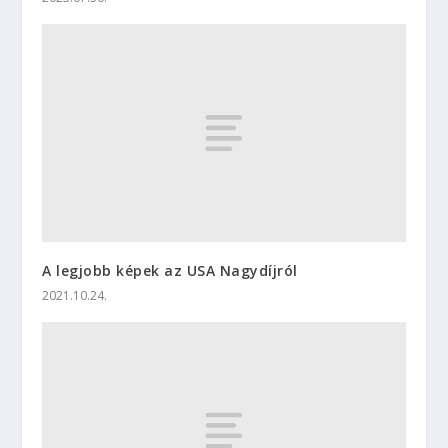
A legjobb képek az USA Nagydíjról
2021.10.24.