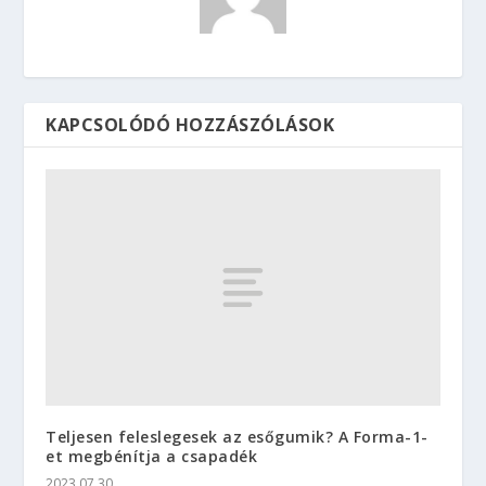
KAPCSOLÓDÓ HOZZÁSZÓLÁSOK
Teljesen feleslegesek az esőgumik? A Forma-1-
et megbénítja a csapadék
2023.07.30.