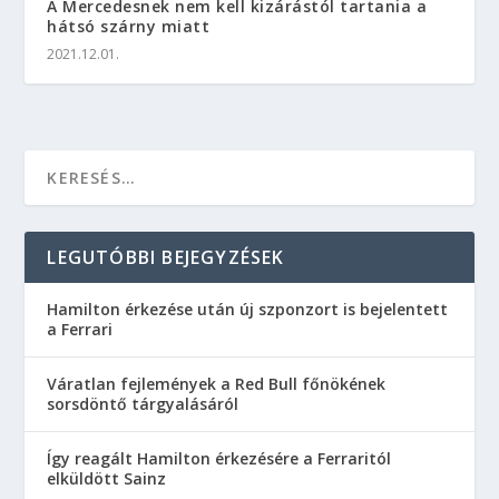
A Mercedesnek nem kell kizárástól tartania a
hátsó szárny miatt
2021.12.01.
LEGUTÓBBI BEJEGYZÉSEK
Hamilton érkezése után új szponzort is bejelentett
a Ferrari
Váratlan fejlemények a Red Bull főnökének
sorsdöntő tárgyalásáról
Így reagált Hamilton érkezésére a Ferraritól
elküldött Sainz