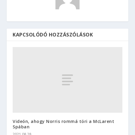
KAPCSOLÓDÓ HOZZÁSZÓLÁSOK
Videón, ahogy Norris rommá töri a McLarent
Spában
2021.08.28.