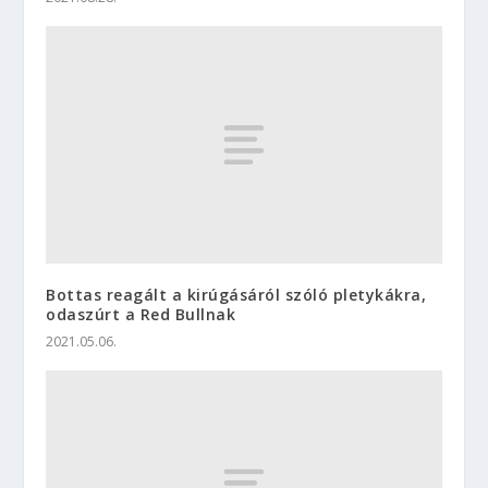
Bottas reagált a kirúgásáról szóló pletykákra,
odaszúrt a Red Bullnak
2021.05.06.