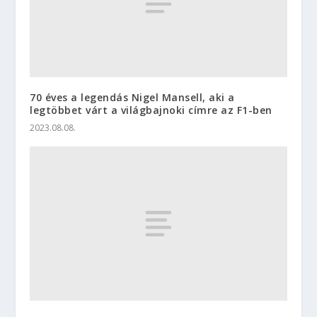
70 éves a legendás Nigel Mansell, aki a
legtöbbet várt a világbajnoki címre az F1-ben
2023.08.08.