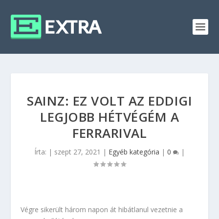
SAINZ: EZ VOLT AZ EDDIGI
LEGJOBB HÉTVÉGÉM A
FERRARIVAL
Írta:
|
szept 27, 2021
|
Egyéb kategória
|
0
|
Végre sikerült három napon át hibátlanul vezetnie a