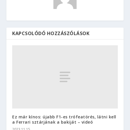
KAPCSOLÓDÓ HOZZÁSZÓLÁSOK
Ez már kínos: újabb F1-es trófeatörés, látni kell
a Ferrari sztárjának a bakiját – videó
2023.11.15.