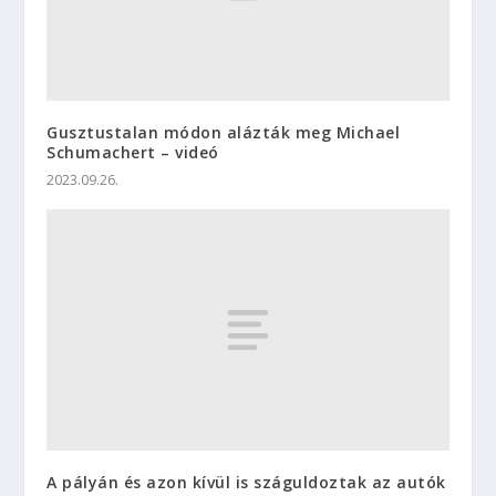
Gusztustalan módon alázták meg Michael
Schumachert – videó
2023.09.26.
A pályán és azon kívül is száguldoztak az autók