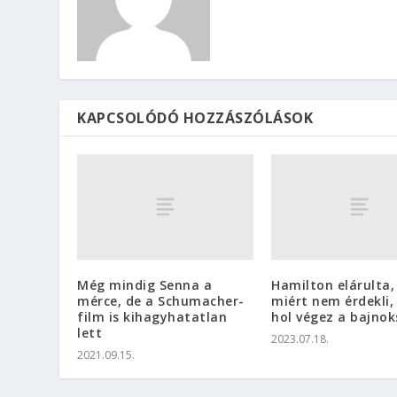
KAPCSOLÓDÓ HOZZÁSZÓLÁSOK
Még mindig Senna a
Hamilton elárulta,
mérce, de a Schumacher-
miért nem érdekli,
film is kihagyhatatlan
hol végez a bajno
lett
2023.07.18.
2021.09.15.