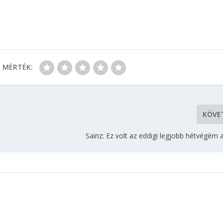
MÉRTÉK:
KÖVE
Sainz: Ez volt az eddigi legjobb hétvégém a