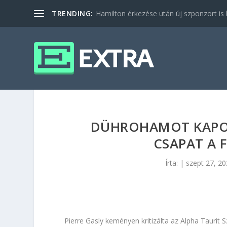
TRENDING:
Hamilton érkezése után új szponzort is b
DÜHROHAMOT KAPOT
CSAPAT A 
Írta:
|
szept 27, 2
Pierre Gasly keményen kritizálta az Alpha Tauri