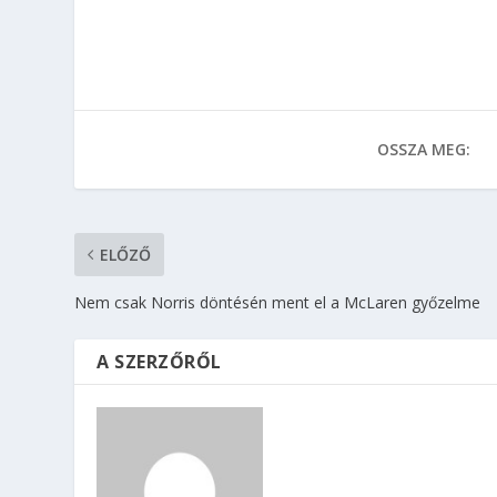
OSSZA MEG:
ELŐZŐ
Nem csak Norris döntésén ment el a McLaren győzelme
A SZERZŐRŐL