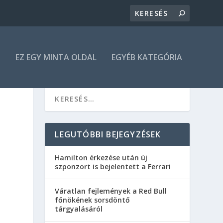
N
EZ EGY MINTA OLDAL
EGYÉB KATEGÓRIA
LEGUTÓBBI BEJEGYZÉSEK
Hamilton érkezése után új
szponzort is bejelentett a Ferrari
Váratlan fejlemények a Red Bull
főnökének sorsdöntő
tárgyalásáról