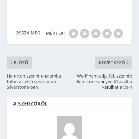
OSSZA MEG:
MÉRTÉK:
ELŐZŐ
KÖVETKEZŐ
Hamilton szerint unalomba
Wolff nem adja fel, szerinte
fullad az első sprintfutam
Hamilton könnyen lőtávolba
Silverstone-ban
kerülhet a vb-n
A SZERZŐRŐL