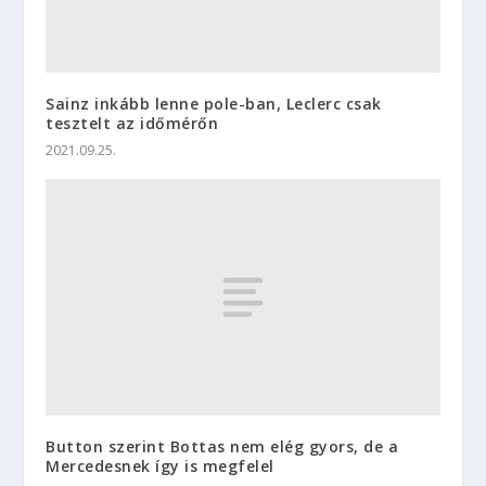
Sainz inkább lenne pole-ban, Leclerc csak
tesztelt az időmérőn
2021.09.25.
Button szerint Bottas nem elég gyors, de a
Mercedesnek így is megfelel