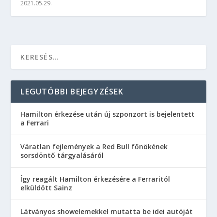
2021.05.29.
LEGUTÓBBI BEJEGYZÉSEK
Hamilton érkezése után új szponzort is bejelentett
a Ferrari
Váratlan fejlemények a Red Bull főnökének
sorsdöntő tárgyalásáról
Így reagált Hamilton érkezésére a Ferraritól
elküldött Sainz
Látványos showelemekkel mutatta be idei autóját