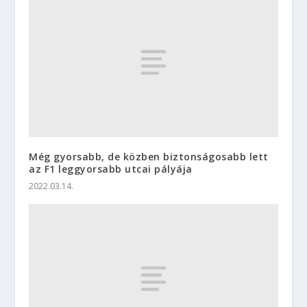
Még gyorsabb, de közben biztonságosabb lett
az F1 leggyorsabb utcai pályája
2022.03.14.