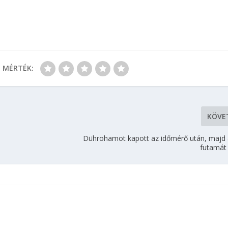
MÉRTÉK:
KÖVE
Dührohamot kapott az időmérő után, majd 
futamát 