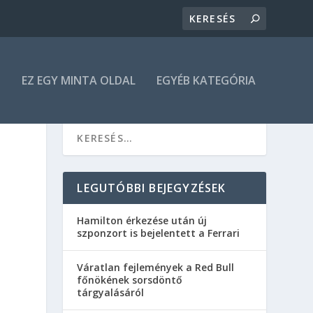
N
EZ EGY MINTA OLDAL
EGYÉB KATEGÓRIA
LEGUTÓBBI BEJEGYZÉSEK
Hamilton érkezése után új
szponzort is bejelentett a Ferrari
Váratlan fejlemények a Red Bull
főnökének sorsdöntő
tárgyalásáról