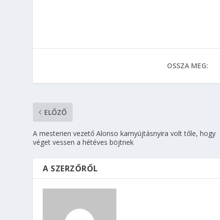
OSSZA MEG:
ELŐZŐ
A mesterien vezető Alonso karnyújtásnyira volt tőle, hogy
véget vessen a hétéves böjtnek
A SZERZŐRŐL