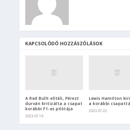
KAPCSOLÓDÓ HOZZÁSZÓLÁSOK
A Red Bullt elítéli, Pérezt
Lewis Hamilton ki
durván kritizálta a csapat
a korábbi csapatt
korábbi F1-es pilótája
2023.07.22.
2023.07.19.