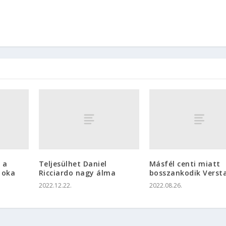
 a
Teljesülhet Daniel
Másfél centi miatt
 oka
Ricciardo nagy álma
bosszankodik Verst
2022.12.22.
2022.08.26.