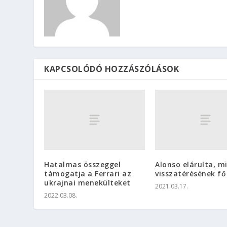
KAPCSOLÓDÓ HOZZÁSZÓLÁSOK
Hatalmas összeggel
Alonso elárulta, mi
támogatja a Ferrari az
visszatérésének fő
ukrajnai menekülteket
2021.03.17.
2022.03.08.