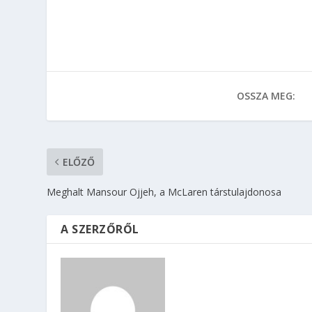
OSSZA MEG:
ELŐZŐ
Meghalt Mansour Ojjeh, a McLaren társtulajdonosa
A SZERZŐRŐL