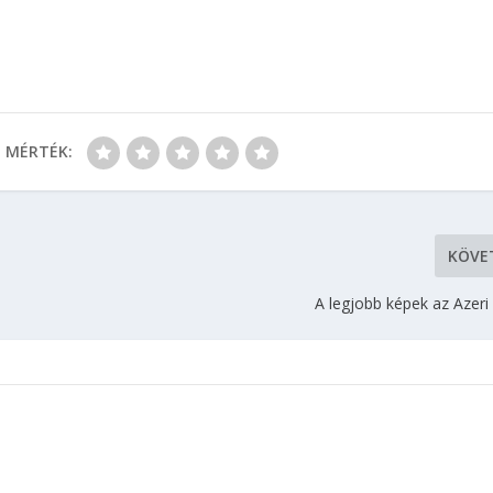
MÉRTÉK:
KÖVE
A legjobb képek az Azeri