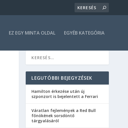
N
EZ EGY MINTA OLDAL
EGYÉB KATEGÓRIA
LEGUTÓBBI BEJEGYZÉSEK
Hamilton érkezése után új
szponzort is bejelentett a Ferrari
Váratlan fejlemények a Red Bull
főnökének sorsdöntő
tárgyalásáról