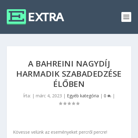
A BAHREINI NAGYDÍJ
HARMADIK SZABADEDZÉSE
ÉLŐBEN
Írta:
|
márc 4, 2023
|
Egyéb kategória
|
0
|
Kövesse velünk az eseményeket percről percre!