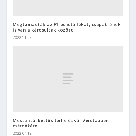
Megtámadták az F1-es istállókat, csapatfőnök
is van a károsultak között
2022.11.07.
Mostantól kettős terhelés vár Verstappen
mérnökére
2022.04.18.