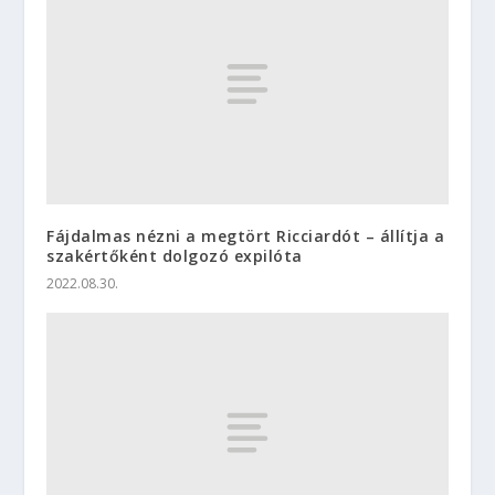
Fájdalmas nézni a megtört Ricciardót – állítja a
szakértőként dolgozó expilóta
2022.08.30.