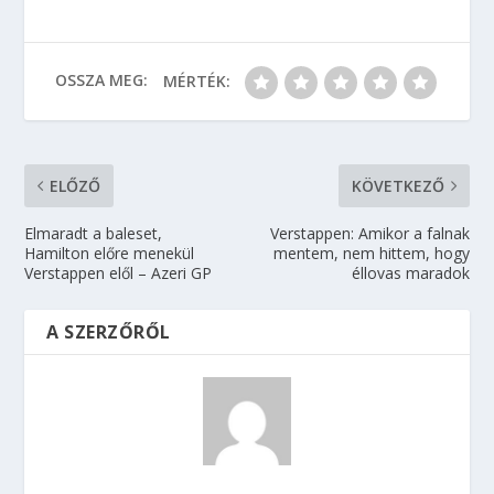
OSSZA MEG:
MÉRTÉK:
ELŐZŐ
KÖVETKEZŐ
Elmaradt a baleset,
Verstappen: Amikor a falnak
Hamilton előre menekül
mentem, nem hittem, hogy
Verstappen elől – Azeri GP
éllovas maradok
A SZERZŐRŐL