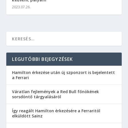
2023.07.26.
LEGUTÓBBI BEJEGYZÉSEK
Hamilton érkezése után új szponzort is bejelentett
a Ferrari
Váratlan fejlemények a Red Bull főnökének
sorsdöntő tárgyalásáról
Így reagált Hamilton érkezésére a Ferraritól
elküldött Sainz