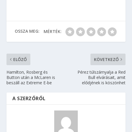
OSSZA MEG:
MÉRTÉK:
ELŐZŐ
KÖVETKEZŐ
Hamilton, Rosberg és
Pérez túlszárnyalja a Red
Button után a McLaren is
Bull elvárásait, amit
beszáll az Extreme E-be
elődjének is köszönhet
A SZERZŐRŐL