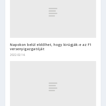
Napokon belül eldőlhet, hogy kirúgják-e az F1
versenyigazgatóját
2022.02.14.