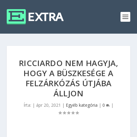
RICCIARDO NEM HAGYJA,
HOGY A BÜSZKESÉGE A
FELZÁRKÓZÁS ÚTJÁBA
ÁLLJON
Írta:
|
ápr 20, 2021
|
Egyéb kategória
|
0
|