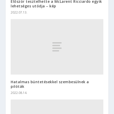
Először tesztelhette a McLarent Ricciardo egyik
lehetséges utódja – kép
2022.07.13.
Hatalmas büntetésekkel szembesülnek a
pilóták
2022.08.14.