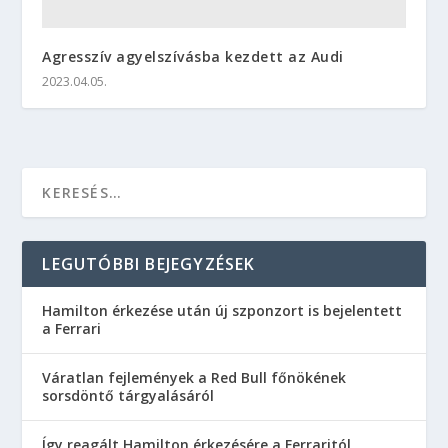
Agresszív agyelszívásba kezdett az Audi
2023.04.05.
LEGUTÓBBI BEJEGYZÉSEK
Hamilton érkezése után új szponzort is bejelentett
a Ferrari
Váratlan fejlemények a Red Bull főnökének
sorsdöntő tárgyalásáról
Így reagált Hamilton érkezésére a Ferraritól