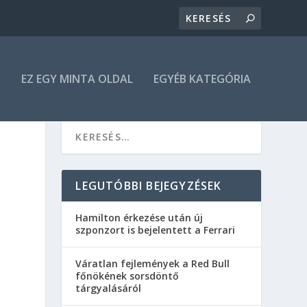
N
EZ EGY MINTA OLDAL
EGYÉB KATEGÓRIA
LEGUTÓBBI BEJEGYZÉSEK
Hamilton érkezése után új
szponzort is bejelentett a Ferrari
Váratlan fejlemények a Red Bull
főnökének sorsdöntő
tárgyalásáról