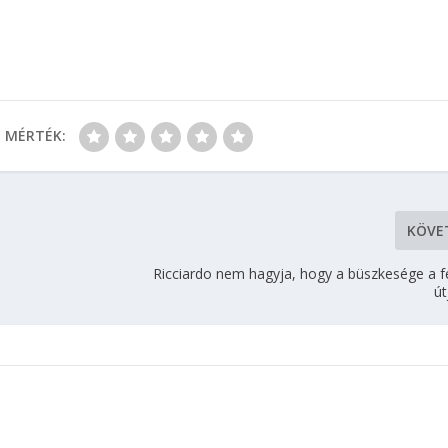
MÉRTÉK:
KÖVE
Ricciardo nem hagyja, hogy a büszkesége a f
út