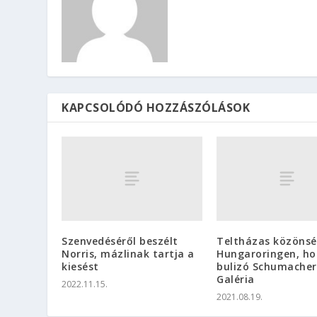
KAPCSOLÓDÓ HOZZÁSZÓLÁSOK
Szenvedéséről beszélt
Teltházas közönsé
Norris, mázlinak tartja a
Hungaroringen, ho
kiesést
bulizó Schumacher
Galéria
2022.11.15.
2021.08.19.