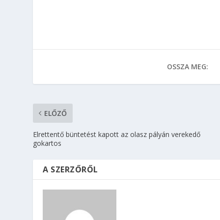
OSSZA MEG:
ELŐZŐ
Elrettentő büntetést kapott az olasz pályán verekedő
gokartos
A SZERZŐRŐL