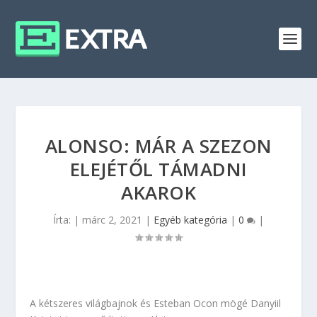
ALONSO: MÁR A SZEZON
ELEJÉTŐL TÁMADNI
AKAROK
Írta:
|
márc 2, 2021
|
Egyéb kategória
|
0
|
A kétszeres világbajnok és Esteban Ocon mögé Danyiil