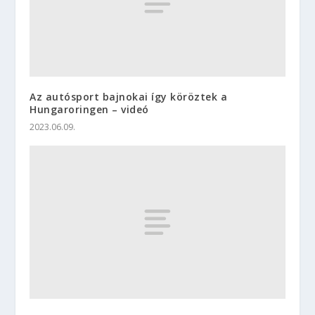
Az autósport bajnokai így köröztek a
Hungaroringen – videó
2023.06.09.