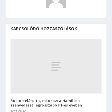
KAPCSOLÓDÓ HOZZÁSZÓLÁSOK
Button elárulta, mi okozta Hamilton
szenvedését legrosszabb F1-es évében
2021.08.20.