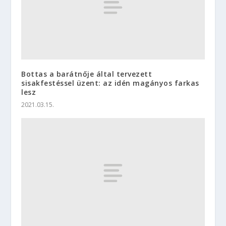
Bottas a barátnője által tervezett
sisakfestéssel üzent: az idén magányos farkas
lesz
2021.03.15.