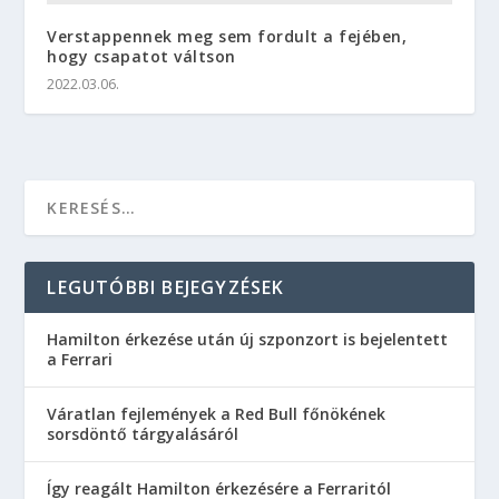
Verstappennek meg sem fordult a fejében,
hogy csapatot váltson
2022.03.06.
LEGUTÓBBI BEJEGYZÉSEK
Hamilton érkezése után új szponzort is bejelentett
a Ferrari
Váratlan fejlemények a Red Bull főnökének
sorsdöntő tárgyalásáról
Így reagált Hamilton érkezésére a Ferraritól