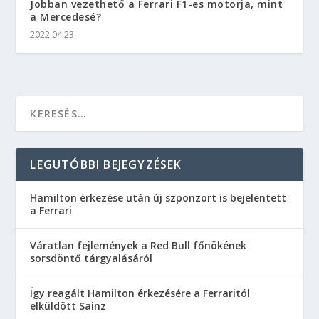
Jobban vezethető a Ferrari F1-es motorja, mint
a Mercedesé?
2022.04.23.
LEGUTÓBBI BEJEGYZÉSEK
Hamilton érkezése után új szponzort is bejelentett
a Ferrari
Váratlan fejlemények a Red Bull főnökének
sorsdöntő tárgyalásáról
Így reagált Hamilton érkezésére a Ferraritól
elküldött Sainz