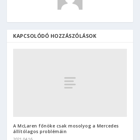
KAPCSOLÓDÓ HOZZÁSZÓLÁSOK
A McLaren főnöke csak mosolyog a Mercedes
állítólagos problémáin
2021.04.16.