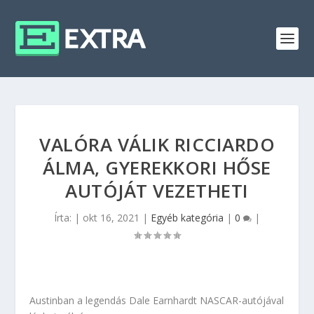
VALÓRA VÁLIK RICCIARDO
ÁLMA, GYEREKKORI HŐSE
AUTÓJÁT VEZETHETI
Írta:
|
okt 16, 2021
|
Egyéb kategória
|
0
|
Austinban a legendás Dale Earnhardt NASCAR-autójával