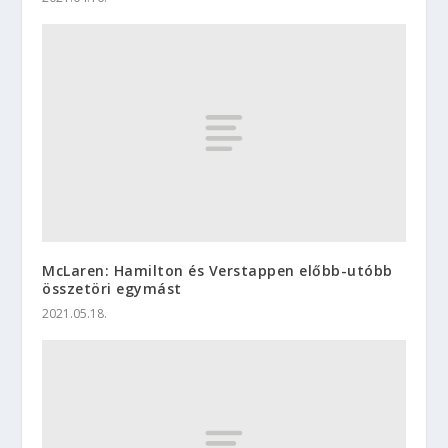
McLaren: Hamilton és Verstappen előbb-utóbb
összetöri egymást
2021.05.18.