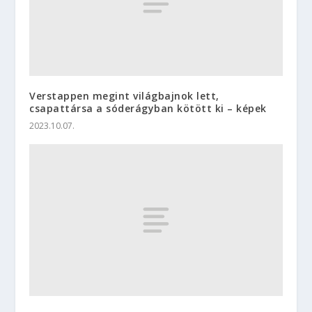
Verstappen megint világbajnok lett,
csapattársa a sóderágyban kötött ki – képek
2023.10.07.