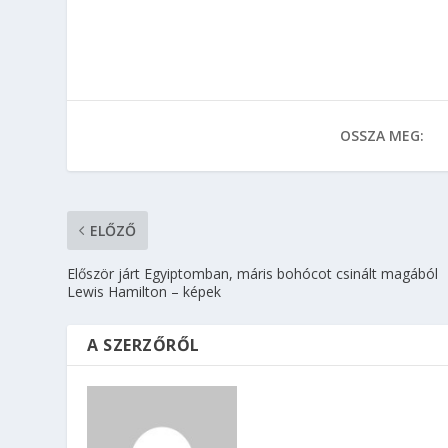
OSSZA MEG:
ELŐZŐ
Először járt Egyiptomban, máris bohócot csinált magából
Lewis Hamilton – képek
A SZERZŐRŐL