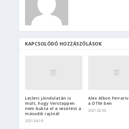
KAPCSOLÓDÓ HOZZÁSZÓLÁSOK
Leclerc jóindulatán is
Alex Albon Ferrariv
múlt, hogy Verstappen
a DTM-ben
nem bukta el a vezetést a
2021.02.03.
második rajtnál
2021.04.19.