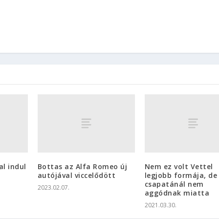
al indul
Bottas az Alfa Romeo új
Nem ez volt Vettel
autójával viccelődött
legjobb formája, de
csapatánál nem
2023.02.07.
aggódnak miatta
2021.03.30.