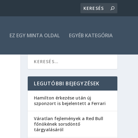
N
EZ EGY MINTA OLDAL
EGYÉB KATEGÓRIA
LEGUTÓBBI BEJEGYZÉSEK
Hamilton érkezése után új
szponzort is bejelentett a Ferrari
Váratlan fejlemények a Red Bull
főnökének sorsdöntő
tárgyalásáról