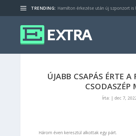
TRENDING:
Hamilton érkezése után új szponzort is b
ÚJABB CSAPÁS ÉRTE A 
CSODASZÉP 
Írta:
|
dec 7, 202
Három éven keresztül alkottak egy párt.