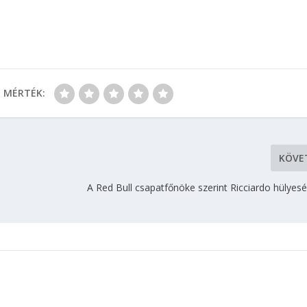
MÉRTÉK:
KÖVE
A Red Bull csapatfőnöke szerint Ricciardo hülyesé