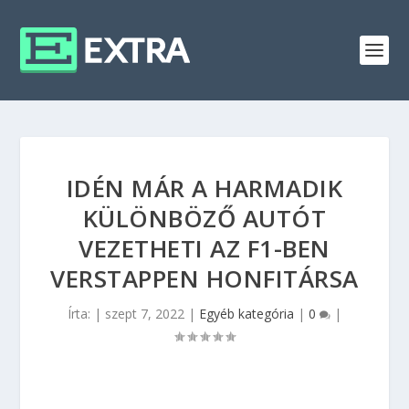
IDÉN MÁR A HARMADIK
KÜLÖNBÖZŐ AUTÓT
VEZETHETI AZ F1-BEN
VERSTAPPEN HONFITÁRSA
Írta:
|
szept 7, 2022
|
Egyéb kategória
|
0
|