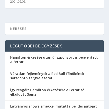
2021.06.05.
LEGUTÓBBI BEJEGYZÉSEK
Hamilton érkezése után új szponzort is bejelentett
a Ferrari
Váratlan fejlemények a Red Bull főnökének
sorsdöntő tárgyalásáról
Így reagált Hamilton érkezésére a Ferraritól
elküldött Sainz
Látványos showelemekkel mutatta be idei autóját