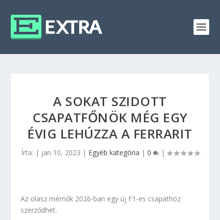
A SOKAT SZIDOTT
CSAPATFŐNÖK MÉG EGY
ÉVIG LEHÚZZA A FERRARIT
Írta:
|
jan 10, 2023
|
Egyéb kategória
|
0
|
Az olasz mérnők 2026-ban egy új F1-es csapathoz
szerződhet.