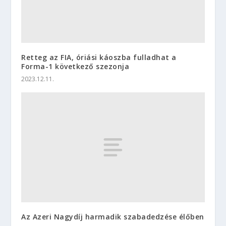
Retteg az FIA, óriási káoszba fulladhat a
Forma-1 következő szezonja
2023.12.11.
Az Azeri Nagydíj harmadik szabadedzése élőben