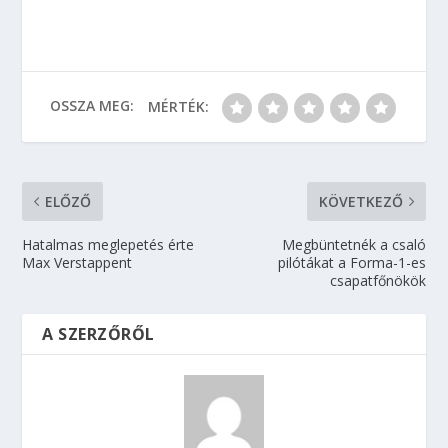
OSSZA MEG:
MÉRTÉK:
ELŐZŐ
KÖVETKEZŐ
Hatalmas meglepetés érte
Megbüntetnék a csaló
Max Verstappent
pilótákat a Forma-1-es
csapatfőnökök
A SZERZŐRŐL