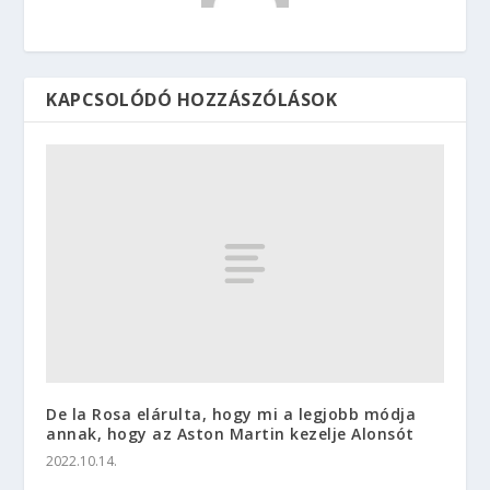
KAPCSOLÓDÓ HOZZÁSZÓLÁSOK
De la Rosa elárulta, hogy mi a legjobb módja
annak, hogy az Aston Martin kezelje Alonsót
2022.10.14.