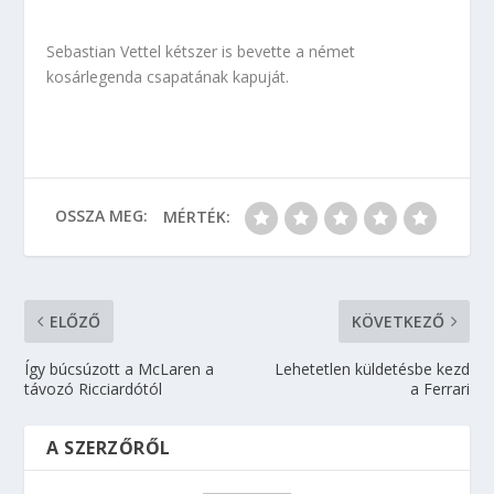
Sebastian Vettel kétszer is bevette a német
kosárlegenda csapatának kapuját.
OSSZA MEG:
MÉRTÉK:
ELŐZŐ
KÖVETKEZŐ
Így búcsúzott a McLaren a
Lehetetlen küldetésbe kezd
távozó Ricciardótól
a Ferrari
A SZERZŐRŐL