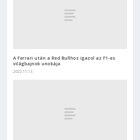
A Ferrari után a Red Bullhoz igazol az F1-es
világbajnok unokája
2022.11.13.