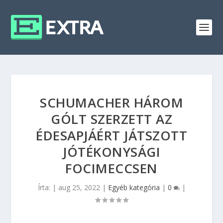
SCHUMACHER HÁROM
GÓLT SZERZETT AZ
ÉDESAPJÁÉRT JÁTSZOTT
JÓTÉKONYSÁGI
FOCIMECCSEN
Írta:
|
aug 25, 2022
|
Egyéb kategória
|
0
|