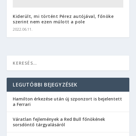
Kiderült, mi történt Pérez autójával, főnöke
szerint nem ezen múlott a pole
2022.06.11.
LEGUTÓBBI BEJEGYZÉSEK
Hamilton érkezése után új szponzort is bejelentett
a Ferrari
Váratlan fejlemények a Red Bull főnökének
sorsdöntő tárgyalásáról