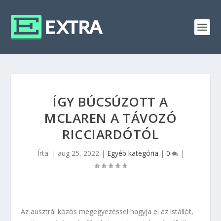
ÍGY BÚCSÚZOTT A
MCLAREN A TÁVOZÓ
RICCIARDÓTÓL
Írta:
|
aug 25, 2022
|
Egyéb kategória
|
0
|
Az ausztrál közös megegyezéssel hagyja el az istállót,