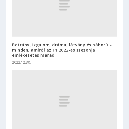
Botrány, izgalom, dráma, látvány és háború –
minden, amiről az F1 2022-es szezonja
emlékezetes marad
2022.12.30.