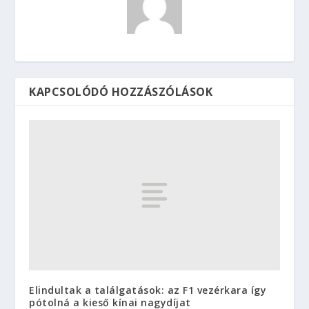
KAPCSOLÓDÓ HOZZÁSZÓLÁSOK
Elindultak a találgatások: az F1 vezérkara így
pótolná a kieső kínai nagydíjat