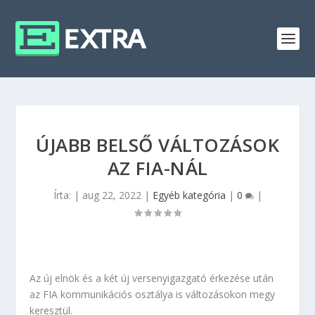
ÚJABB BELSŐ VÁLTOZÁSOK
AZ FIA-NÁL
Írta:
|
aug 22, 2022
|
Egyéb kategória
|
0
|
Az új elnök és a két új versenyigazgató érkezése után
az FIA kommunikációs osztálya is változásokon megy
keresztül.