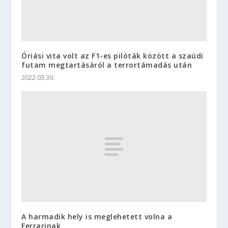
Óriási vita volt az F1-es pilóták között a szaúdi
futam megtartásáról a terrortámadás után
2022.03.30.
A harmadik hely is meglehetett volna a
Ferrarinak