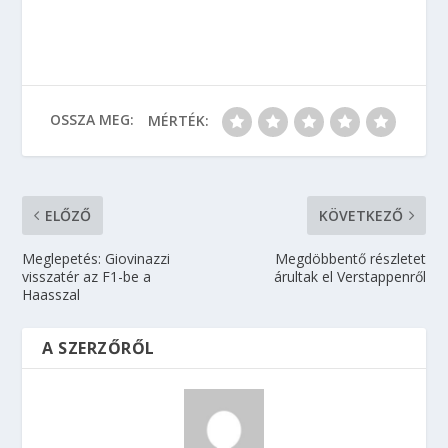
OSSZA MEG:
MÉRTÉK:
ELŐZŐ
KÖVETKEZŐ
Meglepetés: Giovinazzi
Megdöbbentő részletet
visszatér az F1-be a
árultak el Verstappenről
Haasszal
A SZERZŐRŐL