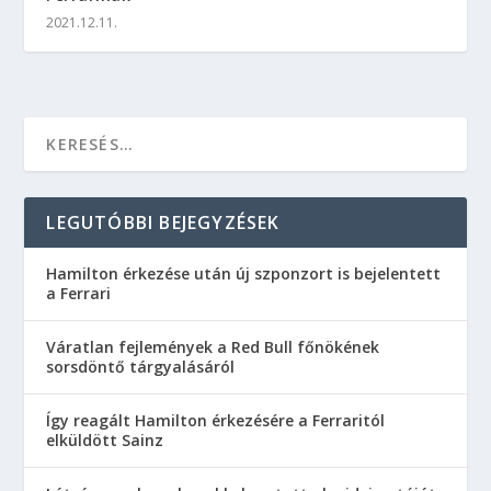
2021.12.11.
LEGUTÓBBI BEJEGYZÉSEK
Hamilton érkezése után új szponzort is bejelentett
a Ferrari
Váratlan fejlemények a Red Bull főnökének
sorsdöntő tárgyalásáról
Így reagált Hamilton érkezésére a Ferraritól
elküldött Sainz