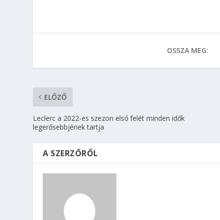
OSSZA MEG:
ELŐZŐ
Leclerc a 2022-es szezon első felét minden idők
legerősebbjének tartja
A SZERZŐRŐL