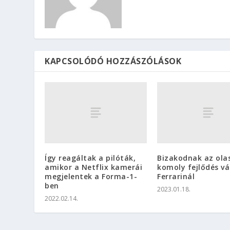
KAPCSOLÓDÓ HOZZÁSZÓLÁSOK
Így reagáltak a pilóták,
Bizakodnak az ola
amikor a Netflix kamerái
komoly fejlődés v
megjelentek a Forma-1-
Ferrarinál
ben
2023.01.18.
2022.02.14.