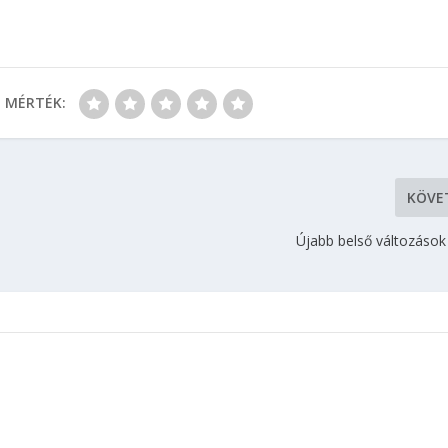
MÉRTÉK:
KÖVE
Újabb belső változások