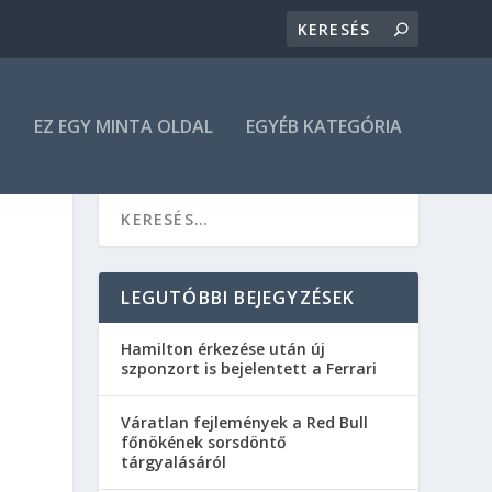
N
EZ EGY MINTA OLDAL
EGYÉB KATEGÓRIA
LEGUTÓBBI BEJEGYZÉSEK
Hamilton érkezése után új
szponzort is bejelentett a Ferrari
Váratlan fejlemények a Red Bull
főnökének sorsdöntő
tárgyalásáról