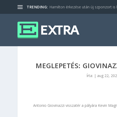
TRENDING:
Hamilton érkezése után új szponzort is b
MEGLEPETÉS: GIOVINAZZ
Írta:
|
aug 22, 20
Antonio Giovinazzi visszatér a pályára Kevin Ma