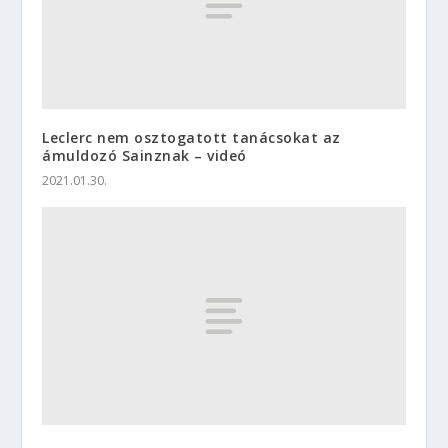
Leclerc nem osztogatott tanácsokat az
ámuldozó Sainznak – videó
2021.01.30.