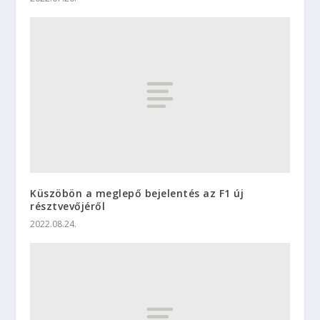
Küszöbön a meglepő bejelentés az F1 új
résztvevőjéről
2022.08.24.