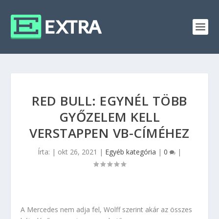
RED BULL: EGYNÉL TÖBB
GYŐZELEM KELL
VERSTAPPEN VB-CÍMÉHEZ
Írta:
|
okt 26, 2021
|
Egyéb kategória
|
0
|
A Mercedes nem adja fel, Wolff szerint akár az összes