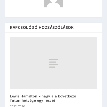
KAPCSOLÓDÓ HOZZÁSZÓLÁSOK
Lewis Hamilton kihagyja a következő
futamhétvége egy részét
2022.07.20.