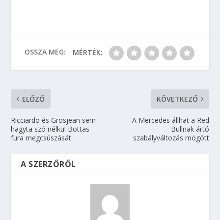
OSSZA MEG:
MÉRTÉK:
ELŐZŐ
KÖVETKEZŐ
Ricciardo és Grosjean sem
A Mercedes állhat a Red
hagyta szó nélkül Bottas
Bullnak ártó
fura megcsúszását
szabályváltozás mögött
A SZERZŐRŐL