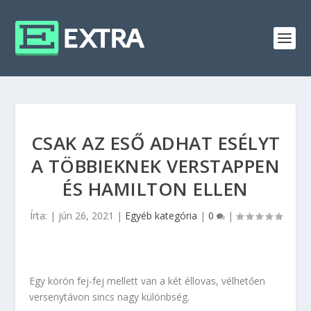
CSAK AZ ESŐ ADHAT ESÉLYT
A TÖBBIEKNEK VERSTAPPEN
ÉS HAMILTON ELLEN
Írta:
|
jún 26, 2021
|
Egyéb kategória
|
0
|
Egy körön fej-fej mellett van a két éllovas, vélhetően
versenytávon sincs nagy különbség.