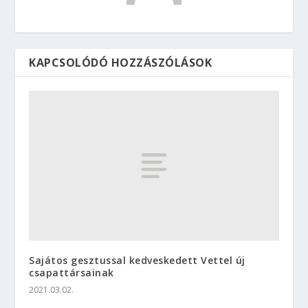
KAPCSOLÓDÓ HOZZÁSZÓLÁSOK
Sajátos gesztussal kedveskedett Vettel új
csapattársainak
2021.03.02.