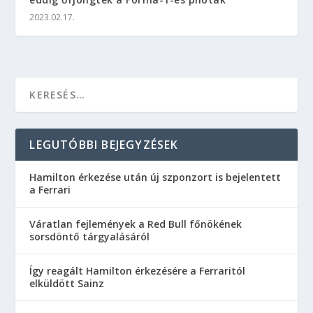
2023.02.17.
LEGUTÓBBI BEJEGYZÉSEK
Hamilton érkezése után új szponzort is bejelentett
a Ferrari
Váratlan fejlemények a Red Bull főnökének
sorsdöntő tárgyalásáról
Így reagált Hamilton érkezésére a Ferraritól
elküldött Sainz