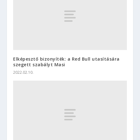
Elképesztő bizonyíték: a Red Bull utasítására
szegett szabályt Masi
2022.02.10.