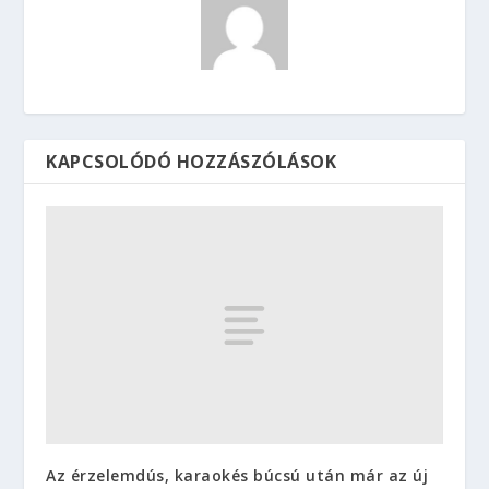
KAPCSOLÓDÓ HOZZÁSZÓLÁSOK
Az érzelemdús, karaokés búcsú után már az új