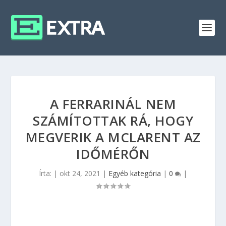
A FERRARINÁL NEM
SZÁMÍTOTTAK RÁ, HOGY
MEGVERIK A MCLARENT AZ
IDŐMÉRŐN
Írta:
|
okt 24, 2021
|
Egyéb kategória
|
0
|