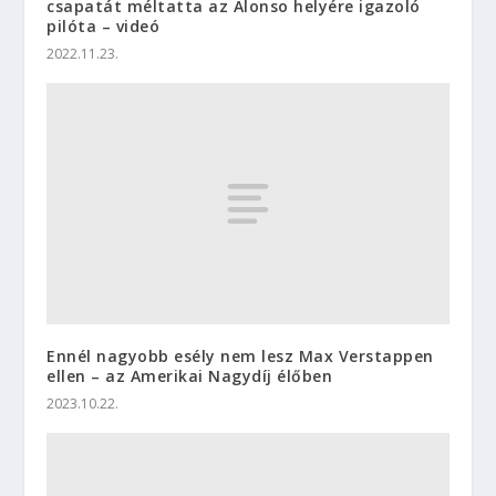
csapatát méltatta az Alonso helyére igazoló
pilóta – videó
2022.11.23.
Ennél nagyobb esély nem lesz Max Verstappen
ellen – az Amerikai Nagydíj élőben
2023.10.22.