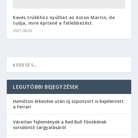
Kevés trükkhöz nyúlhat az Aston Martin, de
tudja, mire építené a fellebbezést
2021.08.03.
LEGUTÓBBI BEJEGYZÉSEK
Hamilton érkezése után új szponzort is bejelentett
a Ferrari
Váratlan fejlemények a Red Bull főnökének
sorsdöntő tárgyalásáról