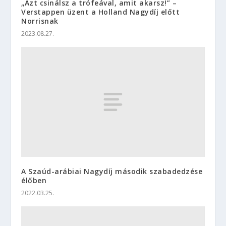
„Azt csinálsz a trófeával, amit akarsz!” –
Verstappen üzent a Holland Nagydíj előtt
Norrisnak
2023.08.27.
A Szaúd-arábiai Nagydíj második szabadedzése
élőben
2022.03.25.