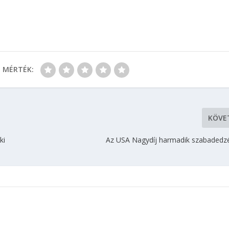
MÉRTÉK:
KÖVE
ki
Az USA Nagydíj harmadik szabadedz