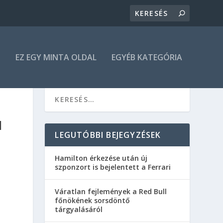
N
EZ EGY MINTA OLDAL
EGYÉB KATEGÓRIA
N
LEGUTÓBBI BEJEGYZÉSEK
Hamilton érkezése után új
szponzort is bejelentett a Ferrari
Váratlan fejlemények a Red Bull
főnökének sorsdöntő
tárgyalásáról