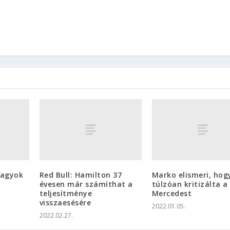
vagyok
Red Bull: Hamilton 37
Marko elismeri, hog
évesen már számíthat a
túlzóan kritizálta a
teljesítménye
Mercedest
visszaesésére
2022.01.05.
2022.02.27.