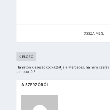
OSSZA MEG:
ELŐZŐ
Hamilton kiesését kockáztatja a Mercedes, ha nem cseréli 
a motorját?
A SZERZŐRŐL