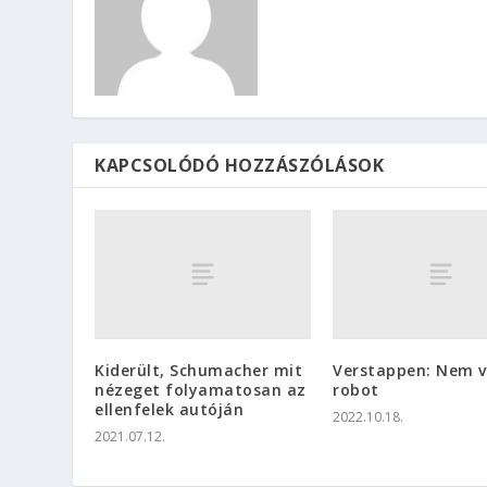
KAPCSOLÓDÓ HOZZÁSZÓLÁSOK
Kiderült, Schumacher mit
Verstappen: Nem 
nézeget folyamatosan az
robot
ellenfelek autóján
2022.10.18.
2021.07.12.