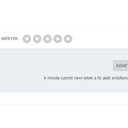
MÉRTÉK:
KÖVE
A Honda szerint nem lehet a fű alatt erősíten