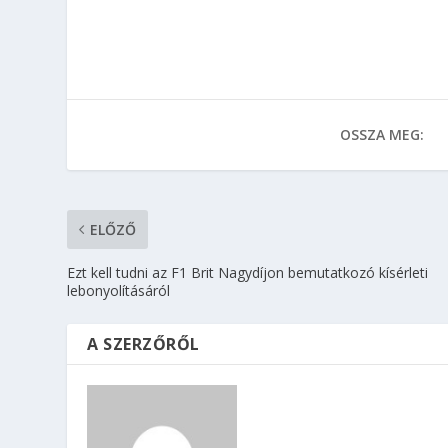
OSSZA MEG:
ELŐZŐ
Ezt kell tudni az F1 Brit Nagydíjon bemutatkozó kísérleti
lebonyolításáról
A SZERZŐRŐL