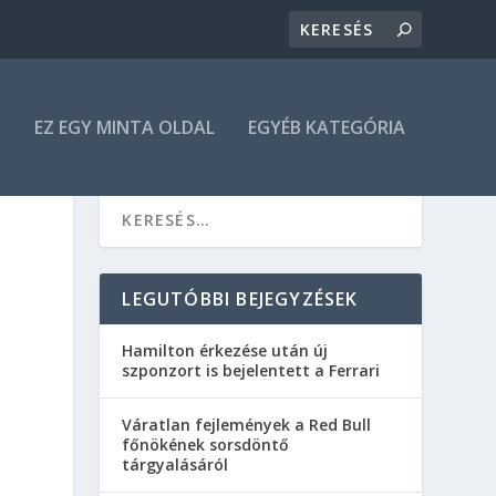
N
EZ EGY MINTA OLDAL
EGYÉB KATEGÓRIA
LEGUTÓBBI BEJEGYZÉSEK
Hamilton érkezése után új
szponzort is bejelentett a Ferrari
Váratlan fejlemények a Red Bull
főnökének sorsdöntő
tárgyalásáról