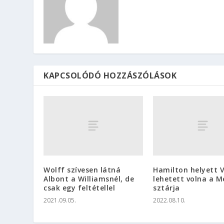
KAPCSOLÓDÓ HOZZÁSZÓLÁSOK
Wolff szívesen látná
Hamilton helyett V
Albont a Williamsnél, de
lehetett volna a M
csak egy feltétellel
sztárja
2021.09.05.
2022.08.10.