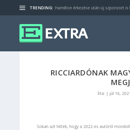
TRENDING:
Hamilton érkezése után új szponzort is b
RICCIARDÓNAK MAG
MEGJ
Írta:
|
júl 16, 202
Sokan azt hitték, hogy a 2022-es autóról mondott