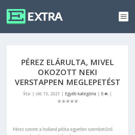
PÉREZ ELÁRULTA, MIVEL
OKOZOTT NEKI
VERSTAPPEN MEGLEPETÉST
Írta:
|
okt 15, 2021
|
Egyéb kategória
|
0
|
Pérez szerint a holland pilóta egyetlen szembetűnő