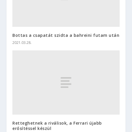
Bottas a csapatát szidta a bahreini futam után
2021.03.28.
Retteghetnek a riválisok, a Ferrari újabb
erősítéssel készül