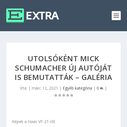
UTOLSÓKÉNT MICK
SCHUMACHER ÚJ AUTÓJÁT
IS BEMUTATTÁK – GALÉRIA
Írta:
|
márc 12, 2021
|
Egyéb kategória
|
0
|
Képek a Haas VF-21-ről.