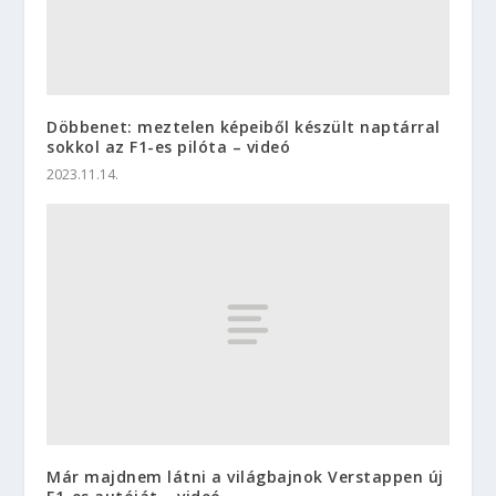
Döbbenet: meztelen képeiből készült naptárral
sokkol az F1-es pilóta – videó
2023.11.14.
Már majdnem látni a világbajnok Verstappen új