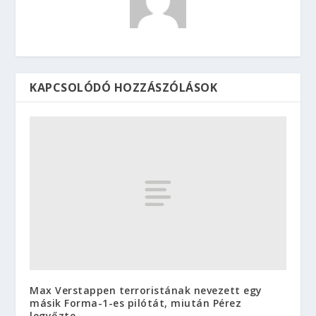
KAPCSOLÓDÓ HOZZÁSZÓLÁSOK
Max Verstappen terroristának nevezett egy
másik Forma-1-es pilótát, miután Pérez
legyőzte