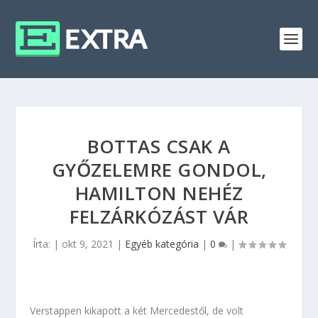
BOTTAS CSAK A
GYŐZELEMRE GONDOL,
HAMILTON NEHÉZ
FELZÁRKÓZÁST VÁR
Írta:
|
okt 9, 2021
|
Egyéb kategória
|
0
|
Verstappen kikapott a két Mercedestől, de volt