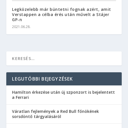
Legközelebb már büntetni fognak azért, amit
Verstappen a célba érés után művelt a Stájer
GP-n
2021.06.28.
LEGUTÓBBI BEJEGYZÉSEK
Hamilton érkezése után új szponzort is bejelentett
a Ferrari
Váratlan fejlemények a Red Bull főnökének
sorsdöntő tárgyalásáról