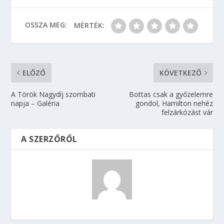
OSSZA MEG:
MÉRTÉK:
ELŐZŐ
KÖVETKEZŐ
A Török Nagydíj szombati
Bottas csak a győzelemre
napja – Galéria
gondol, Hamilton nehéz
felzárkózást vár
A SZERZŐRŐL