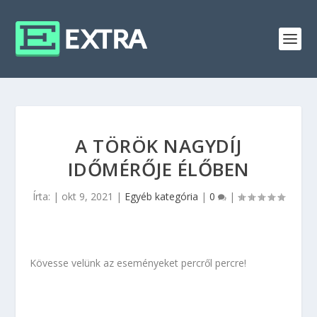
A TÖRÖK NAGYDÍJ
IDŐMÉRŐJE ÉLŐBEN
Írta:
|
okt 9, 2021
|
Egyéb kategória
|
0
|
Kövesse velünk az eseményeket percről percre!