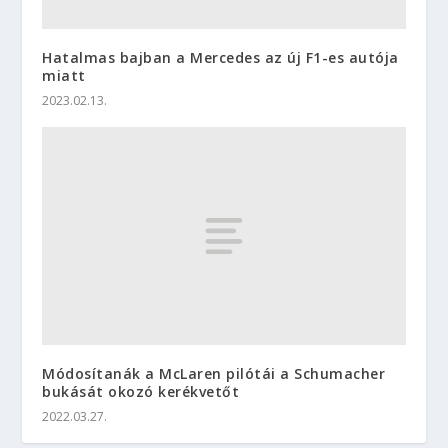
Hatalmas bajban a Mercedes az új F1-es autója
miatt
2023.02.13.
Módosítanák a McLaren pilótái a Schumacher
bukását okozó kerékvetőt
2022.03.27.