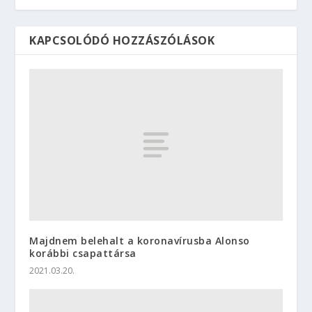
KAPCSOLÓDÓ HOZZÁSZÓLÁSOK
Majdnem belehalt a koronavírusba Alonso
korábbi csapattársa
2021.03.20.