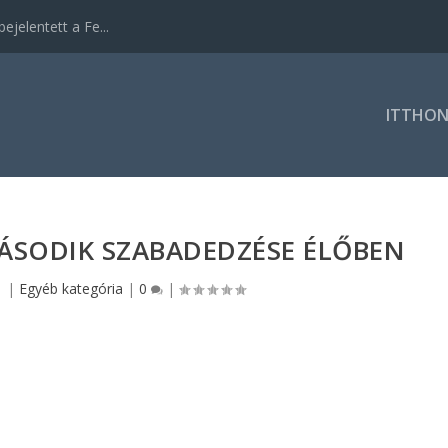
ejelentett a Fe...
ITTHO
ÁSODIK SZABADEDZÉSE ÉLŐBEN
1
|
Egyéb kategória
|
0
|