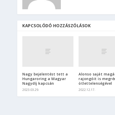
KAPCSOLÓDÓ HOZZÁSZÓLÁSOK
Nagy bejelentést tett a
Alonso saját magá
Hungaroring a Magyar
rajongóit is megré
Nagydíj kapcsán
ötlettelenségével
2023.03.29.
2022.12.17.