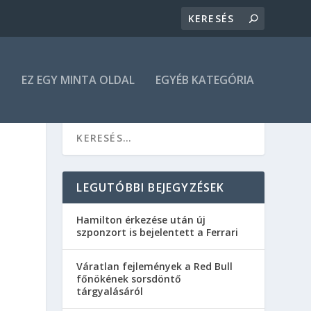
N
EZ EGY MINTA OLDAL
EGYÉB KATEGÓRIA
LEGUTÓBBI BEJEGYZÉSEK
Hamilton érkezése után új
szponzort is bejelentett a Ferrari
Váratlan fejlemények a Red Bull
főnökének sorsdöntő
tárgyalásáról