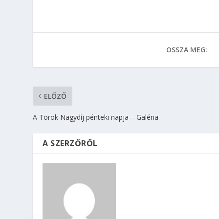
OSSZA MEG:
ELŐZŐ
A Török Nagydíj pénteki napja – Galéria
A SZERZŐRŐL