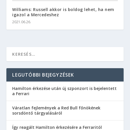
Williams: Russell akkor is boldog lehet, ha nem
igazol a Mercedeshez
2021.06.26.
LEGUTÓBBI BEJEGYZÉSEK
Hamilton érkezése után új szponzort is bejelentett
a Ferrari
Váratlan fejlemények a Red Bull főnökének
sorsdöntő tárgyalásáról
Így reagált Hamilton érkezésére a Ferraritól