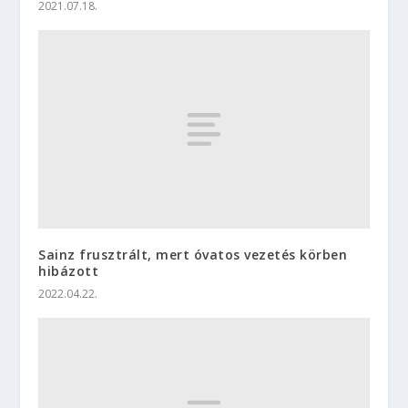
2021.07.18.
Sainz frusztrált, mert óvatos vezetés körben
hibázott
2022.04.22.