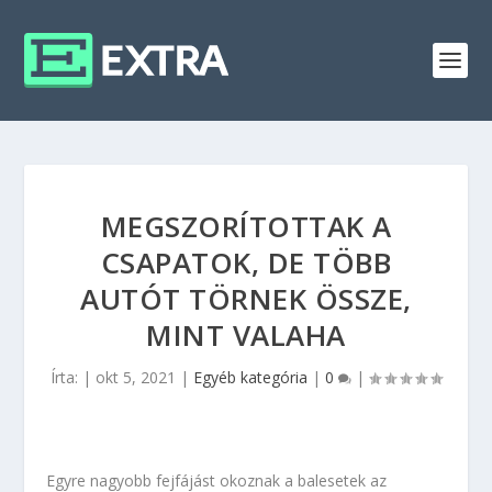
MEGSZORÍTOTTAK A
CSAPATOK, DE TÖBB
AUTÓT TÖRNEK ÖSSZE,
MINT VALAHA
Írta:
|
okt 5, 2021
|
Egyéb kategória
|
0
|
Egyre nagyobb fejfájást okoznak a balesetek az