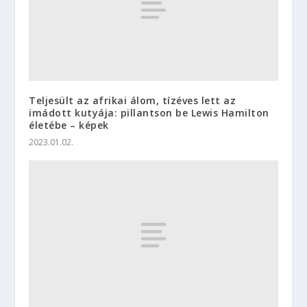
Teljesült az afrikai álom, tízéves lett az
imádott kutyája: pillantson be Lewis Hamilton
életébe – képek
2023.01.02.