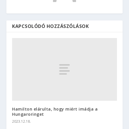
KAPCSOLÓDÓ HOZZÁSZÓLÁSOK
Hamilton elárulta, hogy miért imádja a
Hungaroringet
2023.12.18.