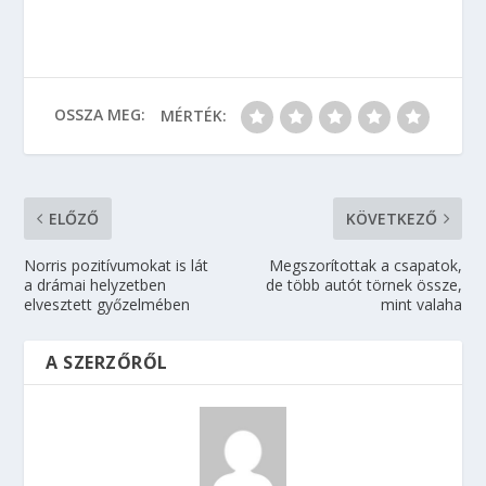
OSSZA MEG:
MÉRTÉK:
ELŐZŐ
KÖVETKEZŐ
Norris pozitívumokat is lát
Megszorítottak a csapatok,
a drámai helyzetben
de több autót törnek össze,
elvesztett győzelmében
mint valaha
A SZERZŐRŐL