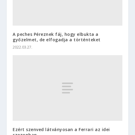
A peches Péreznek fáj, hogy elbukta a
győzelmet, de elfogadja a történteket
2022.03.27.
Ezért szenved látványosan a Ferrari az idei
szezonban