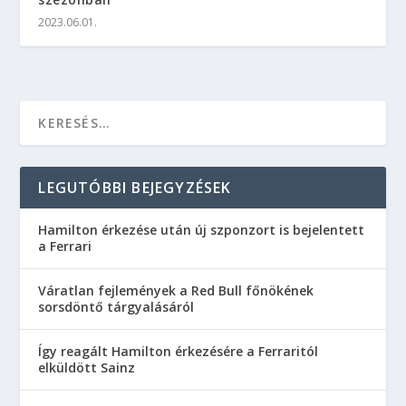
2023.06.01.
LEGUTÓBBI BEJEGYZÉSEK
Hamilton érkezése után új szponzort is bejelentett
a Ferrari
Váratlan fejlemények a Red Bull főnökének
sorsdöntő tárgyalásáról
Így reagált Hamilton érkezésére a Ferraritól
elküldött Sainz