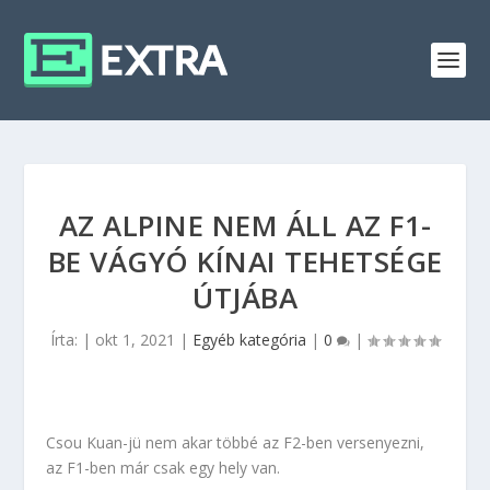
AZ ALPINE NEM ÁLL AZ F1-
BE VÁGYÓ KÍNAI TEHETSÉGE
ÚTJÁBA
Írta:
|
okt 1, 2021
|
Egyéb kategória
|
0
|
Csou Kuan-jü nem akar többé az F2-ben versenyezni,
az F1-ben már csak egy hely van.