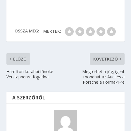
OSSZA MEG:
MÉRTÉK:
ELŐZŐ
KÖVETKEZŐ
Hamilton korábbi főnöke
Megtörhet a jég, igent
Verstappenre fogadna
mondhat az Audi és a
Porsche a Forma-1-re
A SZERZŐRŐL