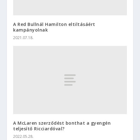
A Red Bullnál Hamilton eltiltásáért
kampányolnak
2021.07.18.
A McLaren szerződést bonthat a gyengén
teljesítő Ricciardóval?
2022.05.28.