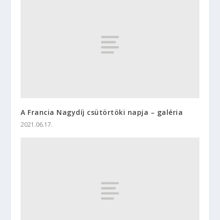
A Francia Nagydíj csütörtöki napja – galéria
2021.06.17.