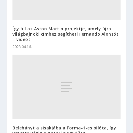
Így áll az Aston Martin projektje, amely újra
világbajnoki címhez segítheti Fernando Alonsót
– videót
2023.04.16.
Belehányt a sisakjába a Forma-1-es pilóta, így