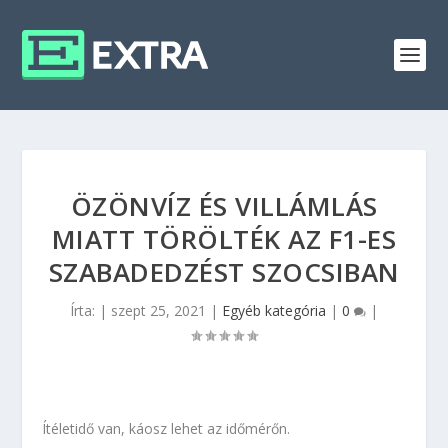
ÖZÖNVÍZ ÉS VILLÁMLÁS
MIATT TÖRÖLTÉK AZ F1-ES
SZABADEDZÉST SZOCSIBAN
Írta:
|
szept 25, 2021
|
Egyéb kategória
|
0
|
Ítéletidő van, káosz lehet az időmérőn.