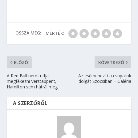
OSSZA MEG:
MÉRTÉK:
ELŐZŐ
KÖVETKEZŐ
A Red Bull nem tudja
Az eső nehezíti a csapatok
megfékezni Verstappent,
dolgát Szocsiban – Galéria
Hamilton sem hátrál meg
A SZERZŐRŐL