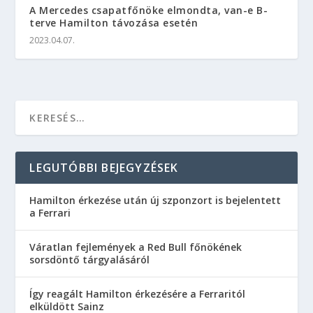
A Mercedes csapatfőnöke elmondta, van-e B-
terve Hamilton távozása esetén
2023.04.07.
LEGUTÓBBI BEJEGYZÉSEK
Hamilton érkezése után új szponzort is bejelentett
a Ferrari
Váratlan fejlemények a Red Bull főnökének
sorsdöntő tárgyalásáról
Így reagált Hamilton érkezésére a Ferraritól
elküldött Sainz