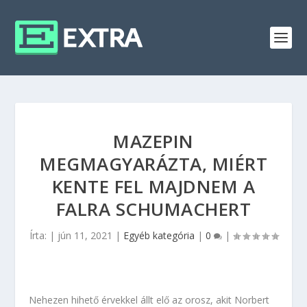
MAZEPIN
MEGMAGYARÁZTA, MIÉRT
KENTE FEL MAJDNEM A
FALRA SCHUMACHERT
Írta:
|
jún 11, 2021
|
Egyéb kategória
|
0
|
Nehezen hihető érvekkel állt elő az orosz, akit Norbert