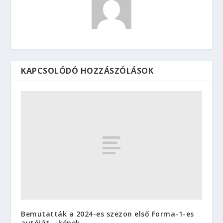
KAPCSOLÓDÓ HOZZÁSZÓLÁSOK
Bemutatták a 2024-es szezon első Forma-1-es
autóját – képek