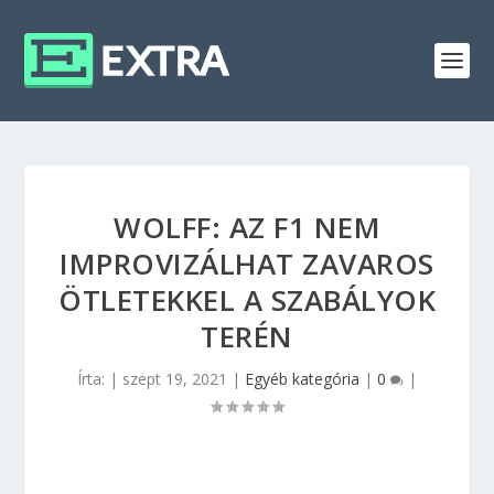
WOLFF: AZ F1 NEM
IMPROVIZÁLHAT ZAVAROS
ÖTLETEKKEL A SZABÁLYOK
TERÉN
Írta:
|
szept 19, 2021
|
Egyéb kategória
|
0
|