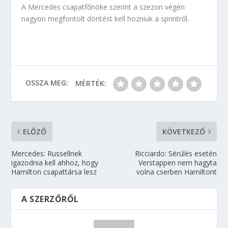
A Mercedes csapatfőnöke szerint a szezon végén
nagyon megfontolt döntést kell hozniuk a sprintről.
OSSZA MEG:
MÉRTÉK:
ELŐZŐ
KÖVETKEZŐ
Mercedes: Russellnek
Ricciardo: Sérülés esetén
igazodnia kell ahhoz, hogy
Verstappen nem hagyta
Hamilton csapattársa lesz
volna cserben Hamiltont
A SZERZŐRŐL