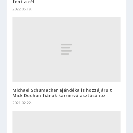
font a cél
2022.05.19.
Michael Schumacher ajándéka is hozzájárult
Mick Doohan fiának karrierválasztásához
2021.02.22.