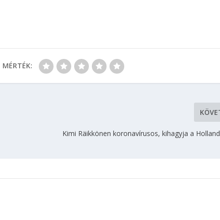
MÉRTÉK:
KÖVE
Kimi Räikkönen koronavírusos, kihagyja a Holland