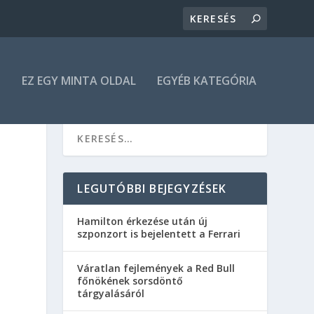
N
EZ EGY MINTA OLDAL
EGYÉB KATEGÓRIA
LEGUTÓBBI BEJEGYZÉSEK
Hamilton érkezése után új
szponzort is bejelentett a Ferrari
Váratlan fejlemények a Red Bull
főnökének sorsdöntő
tárgyalásáról