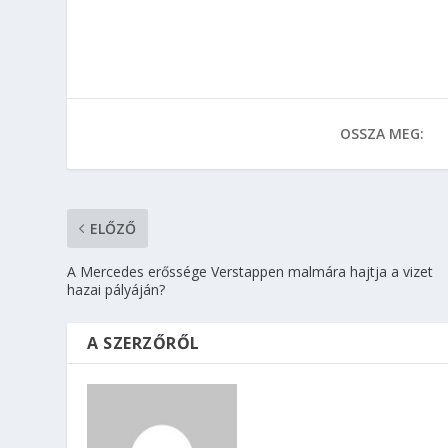
OSSZA MEG:
ELŐZŐ
A Mercedes erőssége Verstappen malmára hajtja a vizet
hazai pályáján?
A SZERZŐRŐL