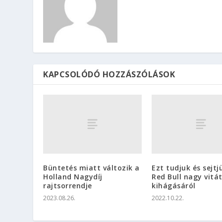
KAPCSOLÓDÓ HOZZÁSZÓLÁSOK
Büntetés miatt változik a
Ezt tudjuk és sejtj
Holland Nagydíj
Red Bull nagy vitá
rajtsorrendje
kihágásáról
2023.08.26.
2022.10.22.