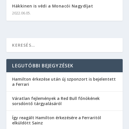
Häkkinen is védi a Monacói Nagydíjat
2022.06.05.
LEGUTÓBBI BEJEGYZÉSEK
Hamilton érkezése után új szponzort is bejelentett
a Ferrari
Váratlan fejlemények a Red Bull főnökének
sorsdöntő tárgyalásáról
Így reagált Hamilton érkezésére a Ferraritól
elküldött Sainz