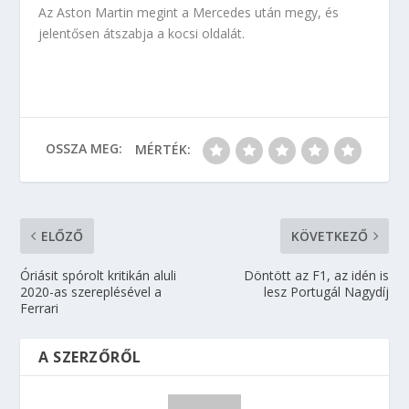
Az Aston Martin megint a Mercedes után megy, és
jelentősen átszabja a kocsi oldalát.
OSSZA MEG:
MÉRTÉK:
ELŐZŐ
KÖVETKEZŐ
Óriásit spórolt kritikán aluli
Döntött az F1, az idén is
2020-as szereplésével a
lesz Portugál Nagydíj
Ferrari
A SZERZŐRŐL