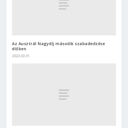
Az Ausztrál Nagydíj második szabadedzése
élőben
2023.03.31.