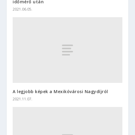
időmérő után
2021.06.05.
A legjobb képek a Mexikóvárosi Nagydíjról
2021.11.07.